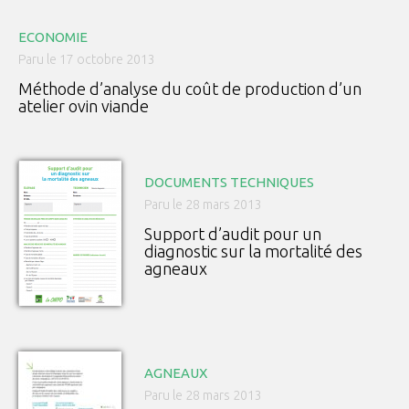
ECONOMIE
Paru le 17 octobre 2013
Méthode d’analyse du coût de production d’un
atelier ovin viande
DOCUMENTS TECHNIQUES
Paru le 28 mars 2013
Support d’audit pour un
diagnostic sur la mortalité des
agneaux
AGNEAUX
Paru le 28 mars 2013