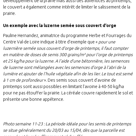
développement de la prairie mais aussi des adventices au printemps,
le couvert a également comme intérêt de limiter le salissement de la
prairie.
Un exemple avec la luzerne semée sous couvert d’orge
Pauline Hernandez, animatrice du programme Herbe et Fourrages du
Centre Val-de Loire indique à titre d’exemple que «
pour une
luzernière semée sous couvert d’orge de printemps, il faut compter
en matière de doses de semis 300 grains/m² pour l’orge de printemps
et 25 kg/ha pour la luzerne. A l’aide d’une bétonnière, les semences
de luzerne sont mélangées avec les semences d’orge à l’abri de la
lumière et ajouter de l’huile végétale afin de les lier. Le tout est semé
à 1 cm de profondeur
». Des semis sous couvert d’avoine de
printemps sont aussi possibles en limitant l’avoine à 40-50 kg/ha
pour ne pas étouffer la prairie. La céréale couvre rapidement le sol et
présente une bonne appétence.
Photo semaine 11-23 :
La période idéale pour les semis de printemps
se situe généralement du 20/03 au 15/04, dès que la parcelle est