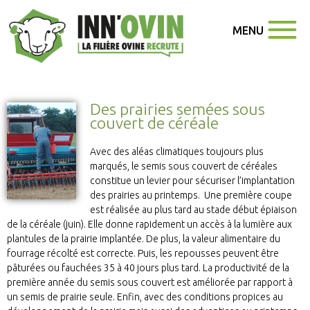
MENU
Des prairies semées sous
couvert de céréale
Avec des aléas climatiques toujours plus
marqués, le semis sous couvert de céréales
constitue un levier pour sécuriser l’implantation
des prairies au printemps. Une première coupe
est réalisée au plus tard au stade début épiaison
de la céréale (juin). Elle donne rapidement un accès à la lumière aux
plantules de la prairie implantée. De plus, la valeur alimentaire du
fourrage récolté est correcte. Puis, les repousses peuvent être
pâturées ou fauchées 35 à 40 jours plus tard. La productivité de la
première année du semis sous couvert est améliorée par rapport à
un semis de prairie seule. Enfin, avec des conditions propices au