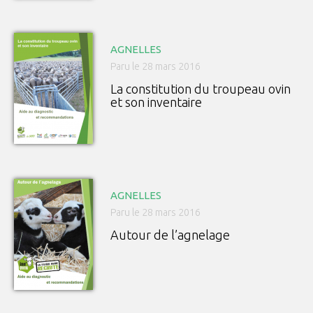
AGNELLES
Paru le 28 mars 2016
La constitution du troupeau ovin
et son inventaire
AGNELLES
Paru le 28 mars 2016
Autour de l’agnelage