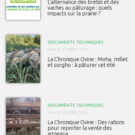
L’alternance des brebis et des
vaches au pâturage : quels
impacts sur la prairie ?
DOCUMENTS TECHNIQUES
Paru le 27 juillet 2026
La Chronique Ovine : Moha, millet
et sorgho : à pâturer cet été
DOCUMENTS TECHNIQUES
Paru le 20 juillet 2026
La Chronique Ovine : Des rations
pour reporter la vente des
agneaux