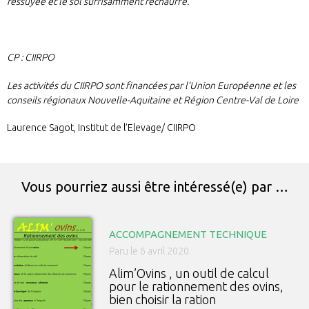
ressuyée et le sol suffisamment réchauffé.
CP :
CIIRPO
Les activités du CIIRPO sont financées par l’Union Européenne et les
conseils régionaux Nouvelle-Aquitaine et Région Centre-Val de Loire
Laurence Sagot, Institut de l’Elevage/ CIIRPO
Vous pourriez aussi être intéressé(e) par …
ACCOMPAGNEMENT TECHNIQUE
Paru le 6 avril 2020
Alim’Ovins , un outil de calcul
pour le rationnement des ovins,
bien choisir la ration