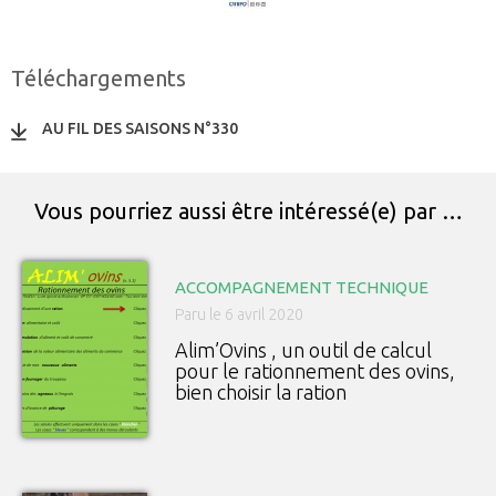
Téléchargements
AU FIL DES SAISONS N°330
Vous pourriez aussi être intéressé(e) par …
ACCOMPAGNEMENT TECHNIQUE
Paru le 6 avril 2020
Alim’Ovins , un outil de calcul
pour le rationnement des ovins,
bien choisir la ration