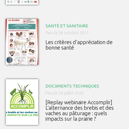
SANTÉ ET SANITAIRE
Paru le 26 octobre 2011
Les critères d’appréciation de
bonne santé
DOCUMENTS TECHNIQUES
Paru le 30 juillet 2026
[Replay webinaire Accomplir]
L’alternance des brebis et des
vaches au pâturage : quels
impacts sur la prairie ?