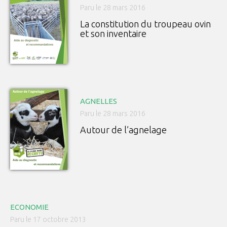
Paru le 28 mars 2016
La constitution du troupeau ovin
et son inventaire
AGNELLES
Paru le 28 mars 2016
Autour de l’agnelage
ECONOMIE
Paru le 17 octobre 2013