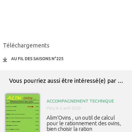
Téléchargements
AU FIL DES SAISONS N°225
Vous pourriez aussi être intéressé(e) par …
ACCOMPAGNEMENT TECHNIQUE
Paru le 6 avril 2020
Alim’Ovins , un outil de calcul
pour le rationnement des ovins,
bien choisir la ration