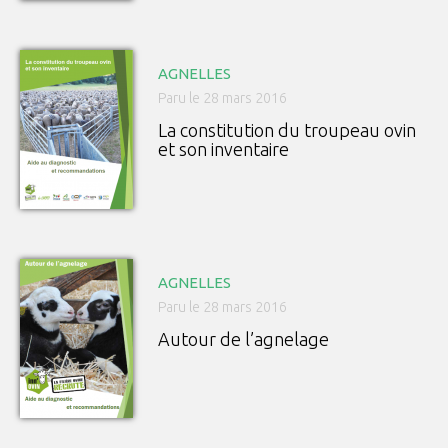
AGNELLES
Paru le 28 mars 2016
La constitution du troupeau ovin
et son inventaire
AGNELLES
Paru le 28 mars 2016
Autour de l’agnelage