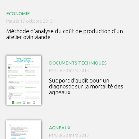
ECONOMIE
Paru le 17 octobre 2013
Méthode d’analyse du coût de production d’un
atelier ovin viande
DOCUMENTS TECHNIQUES
Paru le 28 mars 2013
Support d’audit pour un
diagnostic sur la mortalité des
agneaux
AGNEAUX
Paru le 28 mars 2013