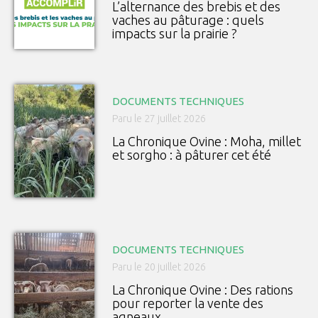
L’alternance des brebis et des
vaches au pâturage : quels
impacts sur la prairie ?
DOCUMENTS TECHNIQUES
Paru le 27 juillet 2026
La Chronique Ovine : Moha, millet
et sorgho : à pâturer cet été
DOCUMENTS TECHNIQUES
Paru le 20 juillet 2026
La Chronique Ovine : Des rations
pour reporter la vente des
agneaux