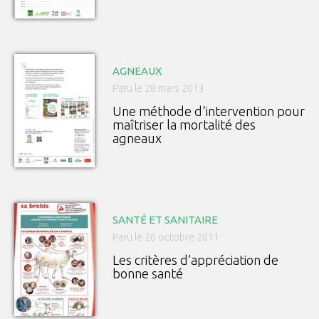
AGNEAUX
Paru le 28 mars 2013
Une méthode d‘intervention pour
maîtriser la mortalité des
agneaux
SANTÉ ET SANITAIRE
Paru le 26 octobre 2011
Les critères d’appréciation de
bonne santé