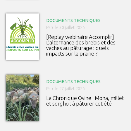
DOCUMENTS TECHNIQUES
Paru le 30 juillet 2026
[Replay webinaire Accomplir]
L’alternance des brebis et des
vaches au pâturage : quels
impacts sur la prairie ?
DOCUMENTS TECHNIQUES
Paru le 27 juillet 2026
La Chronique Ovine : Moha, millet
et sorgho : à pâturer cet été