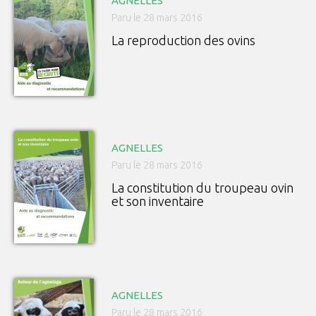
AGNELLES
Paru le 28 mars 2016
La reproduction des ovins
AGNELLES
Paru le 28 mars 2016
La constitution du troupeau ovin
et son inventaire
AGNELLES
Paru le 28 mars 2016