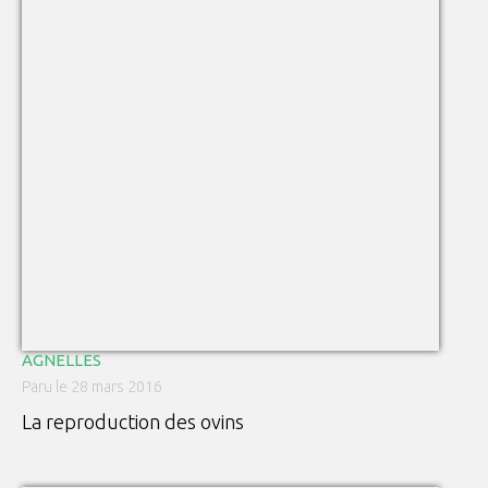
AGNELLES
Paru le 28 mars 2016
La reproduction des ovins