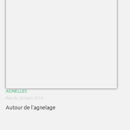
AGNELLES
Paru le 28 mars 2016
Autour de l’agnelage